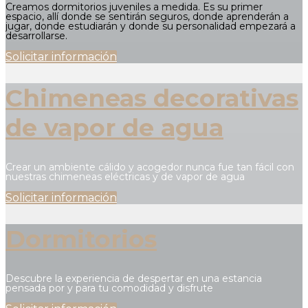
Creamos dormitorios juveniles a medida. Es su primer
espacio, allí donde se sentirán seguros, donde aprenderán a
jugar, donde estudiarán y donde su personalidad empezará a
desarrollarse.
Solicitar información
Chimeneas decorativas
de vapor de agua
Crear un ambiente cálido y acogedor nunca fue tan fácil con
nuestras chimeneas eléctricas y de vapor de agua
Solicitar información
Dormitorios
Descubre la experiencia de despertar en una estancia
pensada por y para tu comodidad y disfrute