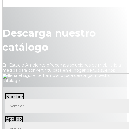
Descarga nuestro
catálogo
En Estudio Ambiente ofrecemos soluciones de mobiliario a
medida para convertir tu casa en el hogar de tus sueños.
Rellena el siguiente formulario para descargar nuestro
catálogo.
Nombre
Apellido