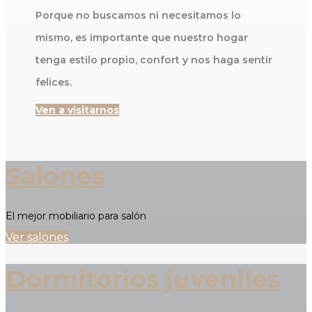
Porque no buscamos ni necesitamos lo
mismo, es importante que nuestro hogar
tenga estilo propio, confort y nos haga sentir
felices.
Ven a visitarnos
Salones
El mejor mobiliario para salón
Ver salones
Dormitorios juveniles