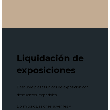
Liquidación de
exposiciones
Descubre piezas únicas de exposición con
descuentos irrepetibles.
Dormitorios, salones, juveniles y