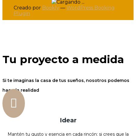
Creado por
Bookly
—
WordPress Booking
Plugin
Tu proyecto a medida
Si te imaginas la casa de tus sueños, nosotros podemos
hacerla realidad

Idear
Mantén tu gusto y esencia en cada rincón: si crees que la