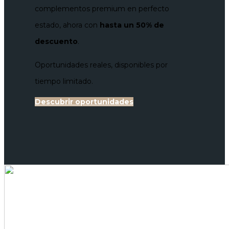
complementos premium en perfecto
estado, ahora con
hasta un 50% de
descuento
.
Oportunidades reales, disponibles por
tiempo limitado.
Descubrir oportunidades